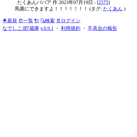
たくあんババア 作
2023年07月19日 - [
2575
]
馬鹿にできますよ！！！！！！！
(タグ:
たくあん
)
🌟新規
📒一覧
🔌
🔍検索
🚪ログイン
なでしこ3貯蔵庫
v.0.9.1
・
利用規約
・
不具合の報告