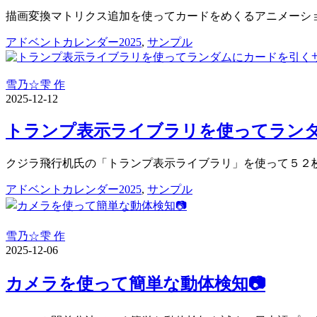
描画変換マトリクス追加を使ってカードをめくるアニメーション
アドベントカレンダー2025
,
サンプル
雪乃☆雫 作
2025-12-12
トランプ表示ライブラリを使ってラン
クジラ飛行机氏の「トランプ表示ライブラリ」を使って５２枚１
アドベントカレンダー2025
,
サンプル
雪乃☆雫 作
2025-12-06
カメラを使って簡単な動体検知📷️