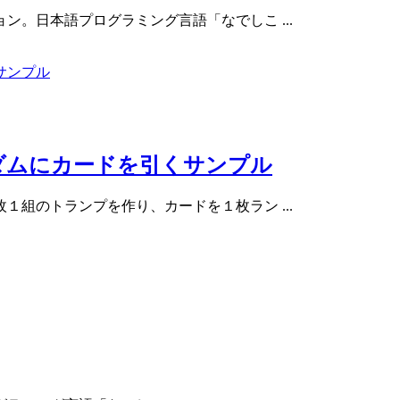
。日本語プログラミング言語「なでしこ ...
ダムにカードを引くサンプル
組のトランプを作り、カードを１枚ラン ...