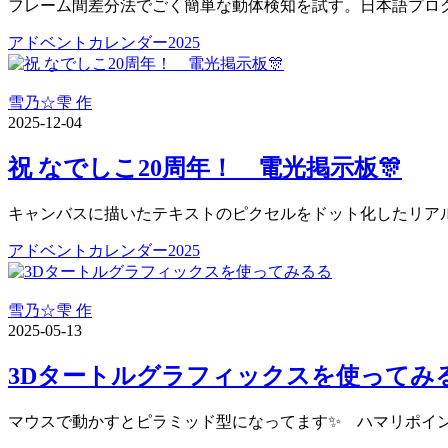
フレーム間差分法でごく簡単な動体検知を試す。日本語プログラミング言語
アドベントカレンダー2025
雪乃☆雫 作
2025-12-04
祝 なでしこ20周年！ 電光掲示板🎊️
キャンバスに描いたテキストのピクセルをドット化したリアルっ
アドベントカレンダー2025
雪乃☆雫 作
2025-05-13
3Dタートルグラフィックスを使ってみ
マウスで動かすとピラミッド型になってます✨ ハマリポイント