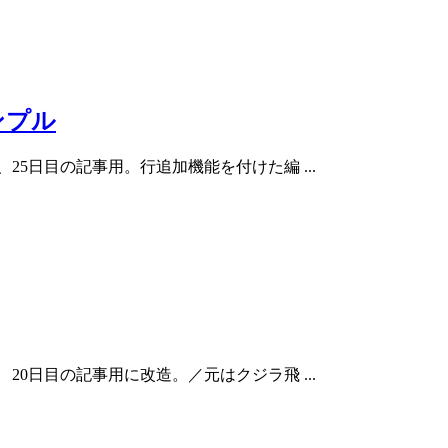
ンプル
024、25日目の記事用。行追加機能を付けた編 ...
024 20日目の記事用に改造。／元はクジラ飛 ...