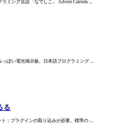
「なでしこ」 Advent Calenda ...
ぽい電光掲示板。日本語プログラミング ...
るる
：プラグインの取り込みが必要。標準の ...