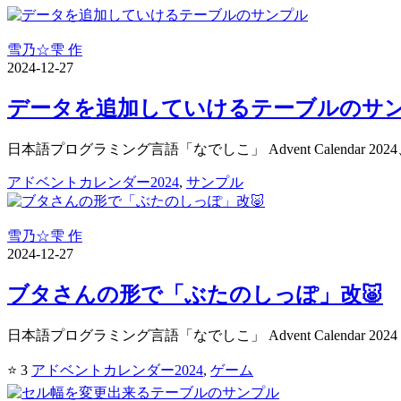
雪乃☆雫 作
2024-12-27
データを追加していけるテーブルのサ
日本語プログラミング言語「なでしこ」 Advent Calendar 2
アドベントカレンダー2024
,
サンプル
雪乃☆雫 作
2024-12-27
ブタさんの形で「ぶたのしっぽ」改🐷
日本語プログラミング言語「なでしこ」 Advent Calendar 2
⭐ 3
アドベントカレンダー2024
,
ゲーム