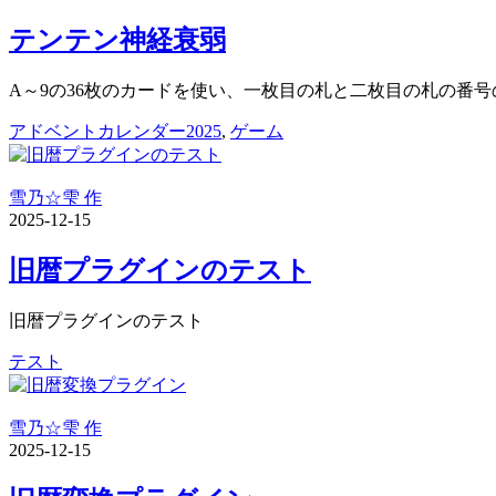
テンテン神経衰弱
A～9の36枚のカードを使い、一枚目の札と二枚目の札の番号の
アドベントカレンダー2025
,
ゲーム
雪乃☆雫 作
2025-12-15
旧暦プラグインのテスト
旧暦プラグインのテスト
テスト
雪乃☆雫 作
2025-12-15