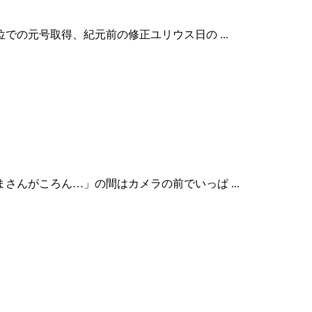
の元号取得、紀元前の修正ユリウス日の ...
んがころん…」の間はカメラの前でいっぱ ...