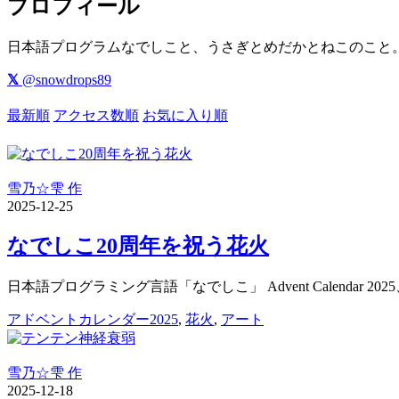
プロフィール
日本語プログラムなでしこと、うさぎとめだかとねこのこと
𝕏
@snowdrops89
最新順
アクセス数順
お気に入り順
雪乃☆雫 作
2025-12-25
なでしこ20周年を祝う花火
日本語プログラミング言語「なでしこ」 Advent Calendar 20
アドベントカレンダー2025
,
花火
,
アート
雪乃☆雫 作
2025-12-18