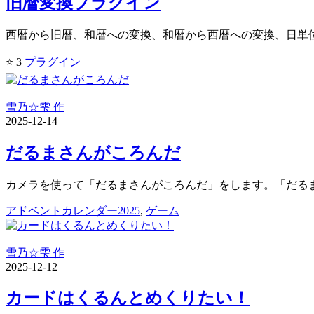
旧暦変換プラグイン
西暦から旧暦、和暦への変換、和暦から西暦への変換、日単位で
⭐ 3
プラグイン
雪乃☆雫 作
2025-12-14
だるまさんがころんだ
カメラを使って「だるまさんがころんだ」をします。「だるまさ
アドベントカレンダー2025
,
ゲーム
雪乃☆雫 作
2025-12-12
カードはくるんとめくりたい！