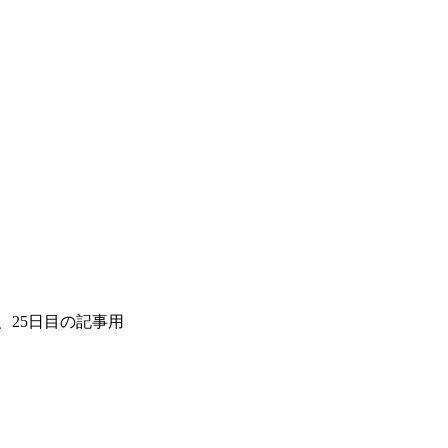
。
25、25日目の記事用