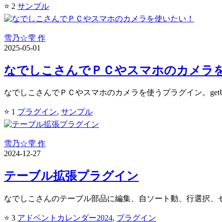
⭐ 2
サンプル
雪乃☆雫 作
2025-05-01
なでしこさんでＰＣやスマホのカメラ
なでしこさんでＰＣやスマホのカメラを使うプラグイン。getUserM
⭐ 1
プラグイン
,
サンプル
雪乃☆雫 作
2024-12-27
テーブル拡張プラグイン
なでしこさんのテーブル部品に編集、自ソート動、行選択、セル幅
⭐ 3
アドベントカレンダー2024
,
プラグイン