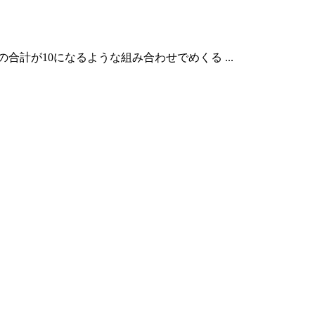
合計が10になるような組み合わせでめくる ...