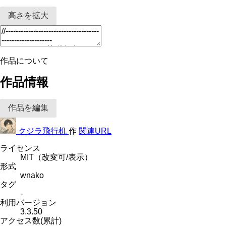
高さを拡大
作品について
作品情報
作品を編集
クジラ飛行机
作
関連URL
ライセンス
MIT（改変可/表示）
形式
wnako
タグ
-
利用バージョン
3.3.50
アクセス数(累計)