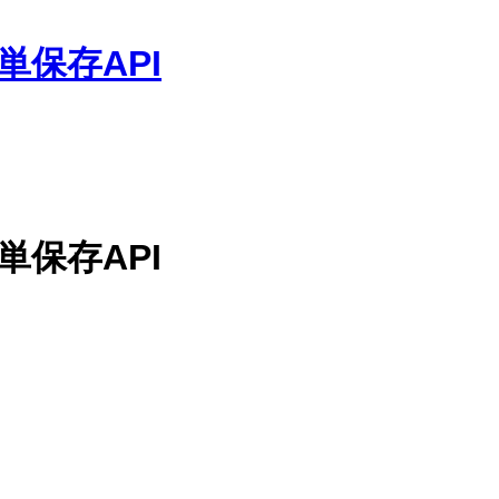
簡単保存API
簡単保存API