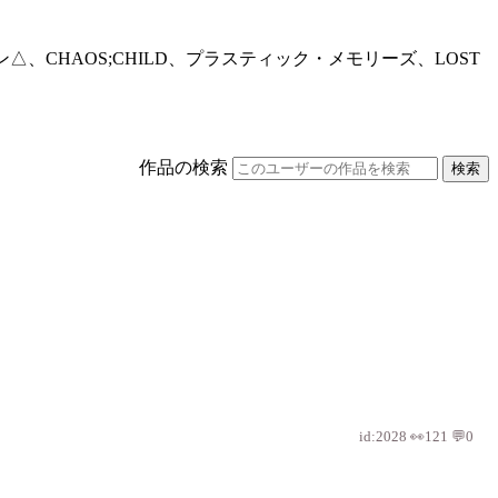
△、CHAOS;CHILD、プラスティック・メモリーズ、LOST 
作品の検索
検索
id:2028 👀121 💬0