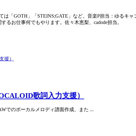
「GOTH」「STEINS;GATE」など。音楽P担当：ゆるキャン
するお仕事何でもやります。佐々木恵梨、cadode担当。
CALOID歌詞入力支援）
GICなどDAWでのボーカルメロディ譜面作成、また ...