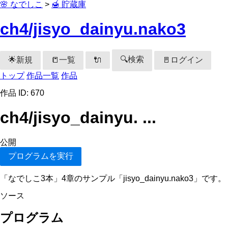
🌸 なでしこ
>
🍯 貯蔵庫
ch4/jisyo_dainyu.nako3
🔍検索
🌟新規
📒一覧
🚪ログイン
🔌
トップ
作品一覧
作品
作品 ID: 670
ch4/jisyo_dainyu. ...
公開
プログラムを実行
「なでしこ3本」4章のサンプル「jisyo_dainyu.nako3」です。
ソース
プログラム