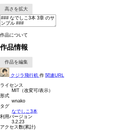
高さを拡大
作品について
作品情報
作品を編集
クジラ飛行机
作
関連URL
ライセンス
MIT（改変可/表示）
形式
wnako
タグ
なでしこ3本
利用バージョン
3.2.23
アクセス数(累計)