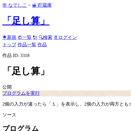
🌸 なでしこ
>
🍯 貯蔵庫
「足し算」
🌟新規
📒一覧
🔌
🔍検索
🚪ログイン
トップ
作品一覧
作品
作品 ID: 3318
「足し算」
公開
プログラムを実行
2個の入力が違ったら「１」を表示し、2個の入力が両方とも
ソース
プログラム