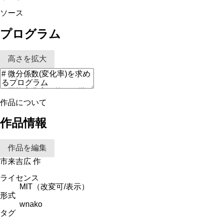
ソース
プログラム
高さを拡大
作品について
作品情報
作品を編集
市来吉広
作
ライセンス
MIT（改変可/表示）
形式
wnako
タグ