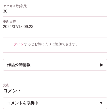
アクセス数(今月)
30
更新日時
2024/07/18 09:23
ログイン
するとお気に入りに追加できます。
作品公開情報
▶
交流
コメント
コメントを取得中...
▼