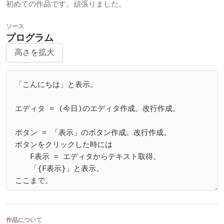
初めての作品です。頑張りました。
ソース
プログラム
高さを拡大
作品について