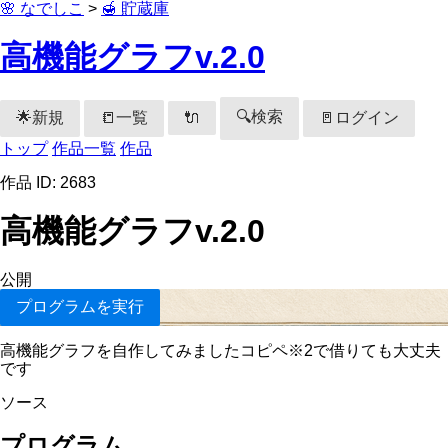
🌸 なでしこ
>
🍯 貯蔵庫
高機能グラフv.2.0
🔍検索
🌟新規
📒一覧
🚪ログイン
🔌
トップ
作品一覧
作品
作品 ID: 2683
高機能グラフv.2.0
公開
プログラムを実行
高機能グラフを自作してみましたコピペ※2で借りても大丈夫
です
ソース
プログラム