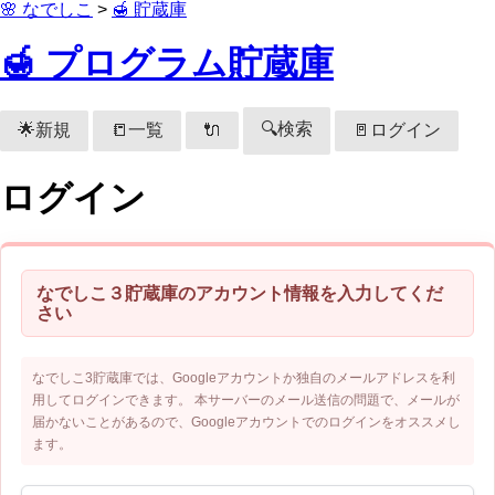
🌸 なでしこ
>
🍯 貯蔵庫
🍯 プログラム貯蔵庫
🔍検索
🌟新規
📒一覧
🚪ログイン
🔌
ログイン
なでしこ３貯蔵庫のアカウント情報を入力してくだ
さい
なでしこ3貯蔵庫では、Googleアカウントか独自のメールアドレスを利
用してログインできます。 本サーバーのメール送信の問題で、メールが
届かないことがあるので、Googleアカウントでのログインをオススメし
ます。