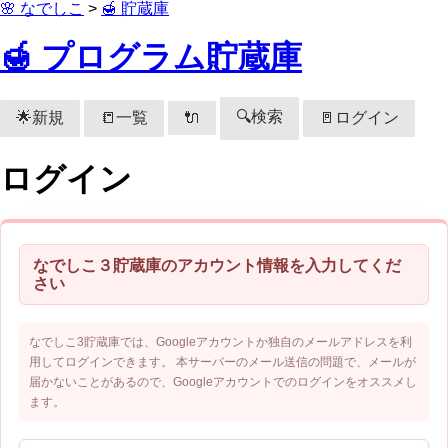
🌸 なでしこ
>
🍯 貯蔵庫
🍯 プログラム貯蔵庫
🔍検索
🌟新規
📒一覧
🚪ログイン
🔌
ログイン
なでしこ３貯蔵庫のアカウント情報を入力してくだ
さい
なでしこ3貯蔵庫では、Googleアカウントか独自のメールアドレスを利
用してログインできます。 本サーバーのメール送信の問題で、メールが
届かないことがあるので、Googleアカウントでのログインをオススメし
ます。