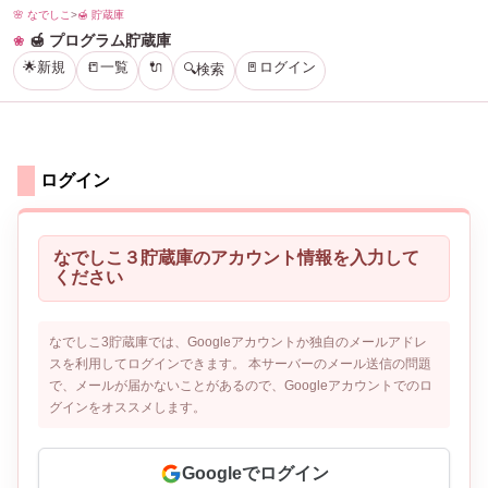
🌸 なでしこ
>
🍯 貯蔵庫
🍯 プログラム貯蔵庫
🌟新規
📒一覧
🔌
🚪ログイン
🔍検索
ログイン
なでしこ３貯蔵庫のアカウント情報を入力して
ください
なでしこ3貯蔵庫では、Googleアカウントか独自のメールアドレ
スを利用してログインできます。 本サーバーのメール送信の問題
で、メールが届かないことがあるので、Googleアカウントでのロ
グインをオススメします。
Googleでログイン