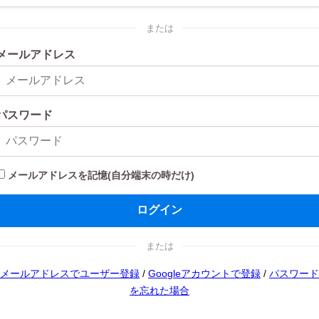
または
メールアドレス
パスワード
メールアドレスを記憶(自分端末の時だけ)
ログイン
または
メールアドレスでユーザー登録
/
Googleアカウントで登録
/
パスワード
を忘れた場合