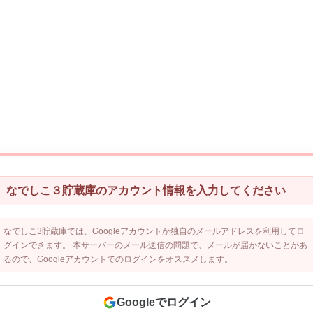
なでしこ３貯蔵庫のアカウント情報を入力してください
なでしこ3貯蔵庫では、Googleアカウントか独自のメールアドレスを利用してロ
グインできます。 本サーバーのメール送信の問題で、メールが届かないことがあ
るので、Googleアカウントでのログインをオススメします。
Googleでログイン