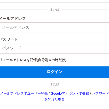
または
メールアドレス
パスワード
メールアドレスを記憶(自分端末の時だけ)
ログイン
または
メールアドレスでユーザー登録
/
Googleアカウントで登録
/
パスワード
を忘れた場合