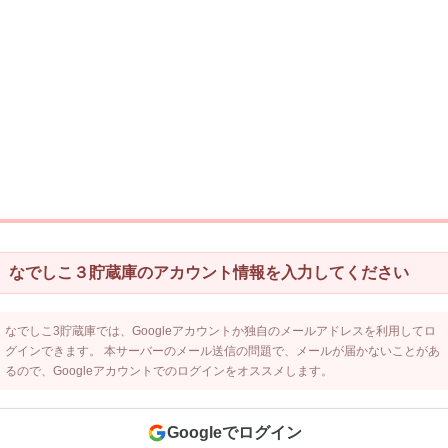
なでしこ３貯蔵庫のアカウント情報を入力してください
なでしこ3貯蔵庫では、Googleアカウントか独自のメールアドレスを利用してロ
グインできます。 本サーバーのメール送信の問題で、メールが届かないことがあ
るので、Googleアカウントでのログインをオススメします。
Googleでログイン