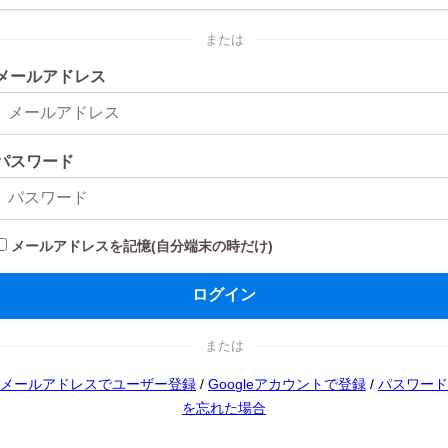
または
メールアドレス
パスワード
メールアドレスを記憶(自分端末の時だけ)
ログイン
または
メールアドレスでユーザー登録
/
Googleアカウントで登録
/
パスワード
を忘れた場合