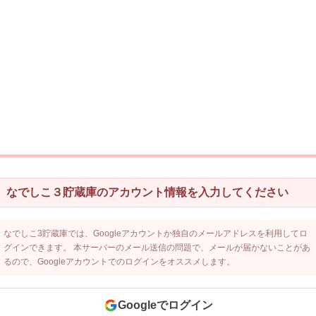
なでしこ３貯蔵庫のアカウント情報を入力してください
なでしこ3貯蔵庫では、Googleアカウントか独自のメールアドレスを利用してロ
グインできます。 本サーバーのメール送信の問題で、メールが届かないことがあ
るので、Googleアカウントでのログインをオススメします。
Googleでログイン