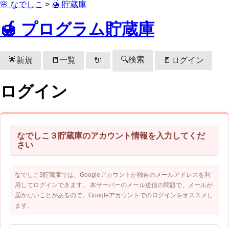
🌸 なでしこ
>
🍯 貯蔵庫
🍯 プログラム貯蔵庫
🔍検索
🌟新規
📒一覧
🚪ログイン
🔌
ログイン
なでしこ３貯蔵庫のアカウント情報を入力してくだ
さい
なでしこ3貯蔵庫では、Googleアカウントか独自のメールアドレスを利
用してログインできます。 本サーバーのメール送信の問題で、メールが
届かないことがあるので、Googleアカウントでのログインをオススメし
ます。