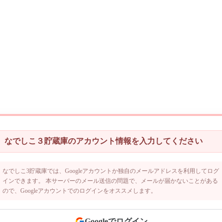
なでしこ３貯蔵庫のアカウント情報を入力してください
なでしこ3貯蔵庫では、Googleアカウントか独自のメールアドレスを利用してログ
インできます。 本サーバーのメール送信の問題で、メールが届かないことがある
ので、Googleアカウントでのログインをオススメします。
Googleでログイン