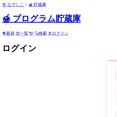
🌸 なでしこ
>
🍯 貯蔵庫
🍯 プログラム貯蔵庫
🌟新規
📒一覧
🔌
🔍検索
🚪ログイン
ログイン