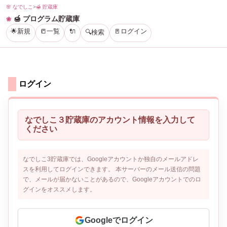
🌸 なでしこ
>
🍯 貯蔵庫
🍯 プログラム貯蔵庫
🌟新規
📒一覧
🔌
🚪ログイン
🔍検索
ログイン
なでしこ３貯蔵庫のアカウント情報を入力して
ください
なでしこ3貯蔵庫では、Googleアカウントか独自のメールアドレ
スを利用してログインできます。 本サーバーのメール送信の問題
で、メールが届かないことがあるので、Googleアカウントでのロ
グインをオススメします。
Googleでログイン