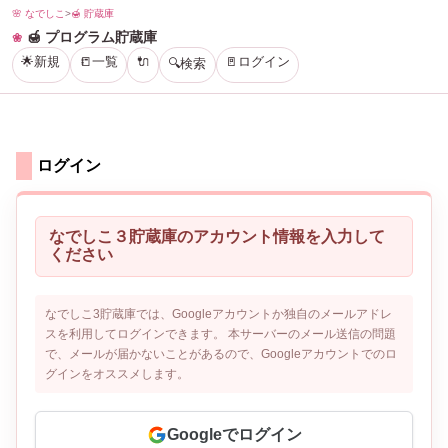
🌸 なでしこ
>
🍯 貯蔵庫
🍯 プログラム貯蔵庫
🌟新規
📒一覧
🔌
🚪ログイン
🔍検索
ログイン
なでしこ３貯蔵庫のアカウント情報を入力して
ください
なでしこ3貯蔵庫では、Googleアカウントか独自のメールアドレ
スを利用してログインできます。 本サーバーのメール送信の問題
で、メールが届かないことがあるので、Googleアカウントでのロ
グインをオススメします。
Googleでログイン