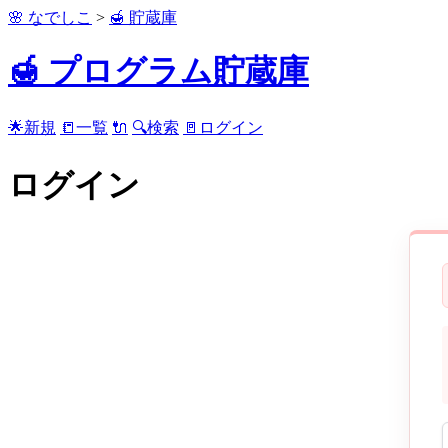
🌸 なでしこ
>
🍯 貯蔵庫
🍯 プログラム貯蔵庫
🌟新規
📒一覧
🔌
🔍検索
🚪ログイン
ログイン