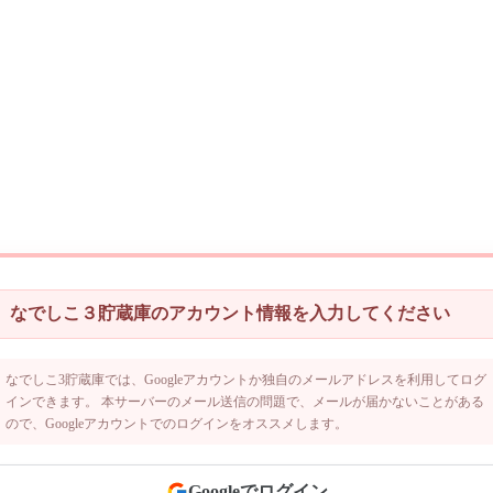
なでしこ３貯蔵庫のアカウント情報を入力してください
なでしこ3貯蔵庫では、Googleアカウントか独自のメールアドレスを利用してログ
インできます。 本サーバーのメール送信の問題で、メールが届かないことがある
ので、Googleアカウントでのログインをオススメします。
Googleでログイン