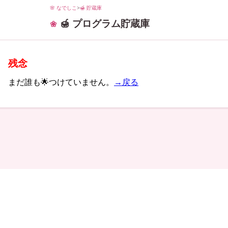
🌸 なでしこ
>
🍯 貯蔵庫
🍯 プログラム貯蔵庫
残念
まだ誰も🌟つけていません。
→戻る