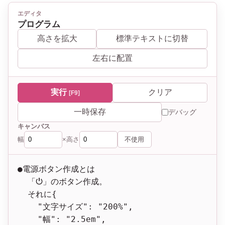
エディタ
プログラム
高さを拡大
標準テキストに切替
左右に配置
実行
クリア
[F9]
一時保存
デバッグ
キャンバス
幅
高さ
不使用
×