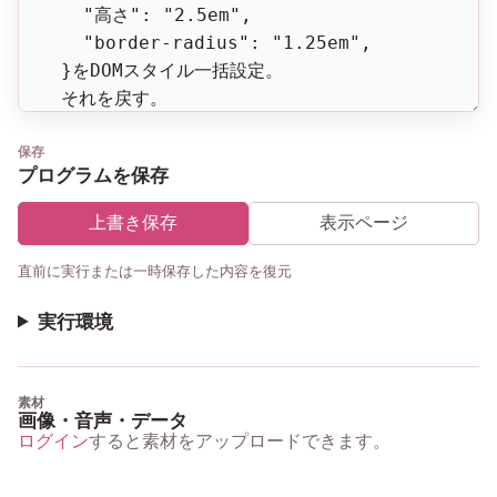
保存
プログラムを保存
上書き保存
表示ページ
直前に実行または一時保存した内容を復元
実行環境
素材
画像・音声・データ
ログイン
すると素材をアップロードできます。