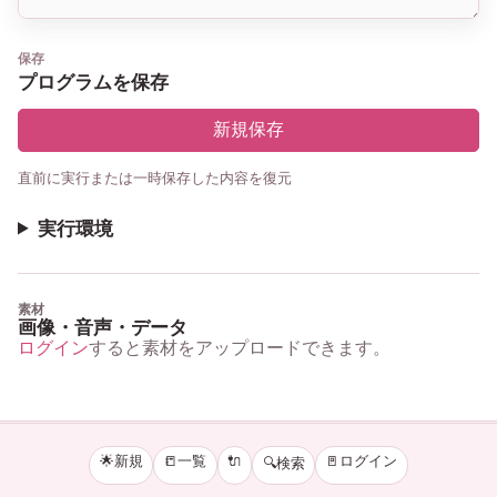
保存
プログラムを保存
新規保存
直前に実行または一時保存した内容を復元
実行環境
素材
画像・音声・データ
ログイン
すると素材をアップロードできます。
🌟新規
📒一覧
🔌
🚪ログイン
🔍検索