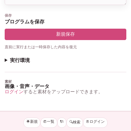
保存
プログラムを保存
新規保存
直前に実行または一時保存した内容を復元
実行環境
素材
画像・音声・データ
ログイン
すると素材をアップロードできます。
🌟新規
📒一覧
🔌
🚪ログイン
🔍検索