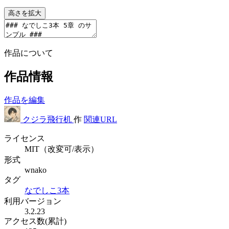
高さを拡大
作品について
作品情報
作品を編集
クジラ飛行机
作
関連URL
ライセンス
MIT（改変可/表示）
形式
wnako
タグ
なでしこ3本
利用バージョン
3.2.23
アクセス数(累計)