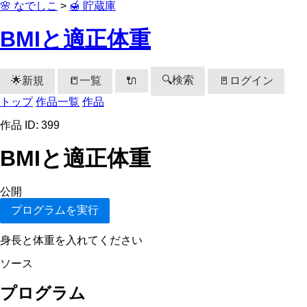
🌸 なでしこ
>
🍯 貯蔵庫
BMIと適正体重
🔍検索
🌟新規
📒一覧
🚪ログイン
🔌
トップ
作品一覧
作品
作品 ID: 399
BMIと適正体重
公開
プログラムを実行
身長と体重を入れてください
ソース
プログラム