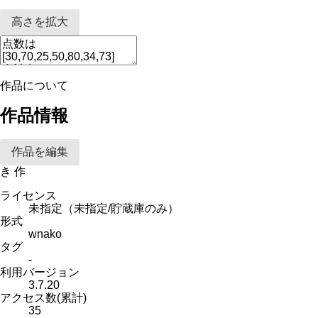
高さを拡大
作品について
作品情報
作品を編集
き
作
ライセンス
未指定（未指定/貯蔵庫のみ）
形式
wnako
タグ
-
利用バージョン
3.7.20
アクセス数(累計)
35