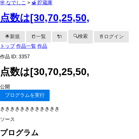
🌸 なでしこ
>
🍯 貯蔵庫
点数は[30,70,25,50,
🔍検索
🌟新規
📒一覧
🚪ログイン
🔌
トップ
作品一覧
作品
作品 ID: 3357
点数は[30,70,25,50,
公開
プログラムを実行
きききききききききききき
ソース
プログラム