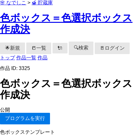
🌸 なでしこ
>
🍯 貯蔵庫
色ボックス＝色選択ボックス
作成決
🔍検索
🌟新規
📒一覧
🚪ログイン
🔌
トップ
作品一覧
作品
作品 ID: 3325
色ボックス＝色選択ボックス
作成決
公開
プログラムを実行
色ボックステンプレート