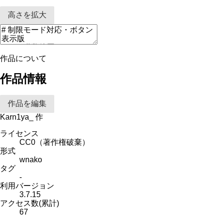
高さを拡大
作品について
作品情報
作品を編集
Karn1ya_
作
ライセンス
CC0（著作権破棄）
形式
wnako
タグ
-
利用バージョン
3.7.15
アクセス数(累計)
67