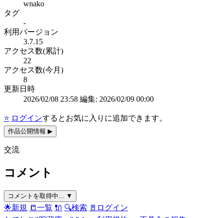
wnako
タグ
-
利用バージョン
3.7.15
アクセス数(累計)
22
アクセス数(今月)
8
更新日時
2026/02/08 23:58
編集: 2026/02/09 00:00
⭐
ログイン
するとお気に入りに追加できます。
作品公開情報
▶
交流
コメント
コメントを取得中...
▼
🌟新規
📒一覧
🔌
🔍検索
🚪ログイン