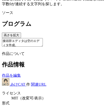
字数0が連続する文字列を探します。
ソース
プログラム
高さを拡大
作品について
作品情報
作品を編集
みけCAT
作
関連URL
ライセンス
MIT（改変可/表示）
形式