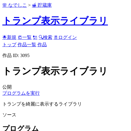
🌸 なでしこ
>
🍯 貯蔵庫
トランプ表示ライブラリ
🌟新規
📒一覧
🔌
🔍検索
🚪ログイン
トップ
作品一覧
作品
作品 ID: 3095
トランプ表示ライブラリ
公開
プログラムを実行
トランプを綺麗に表示するライブラリ
ソース
プログラム