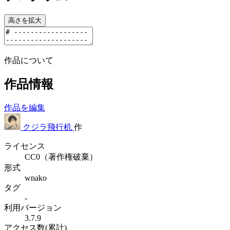
高さを拡大
作品について
作品情報
作品を編集
クジラ飛行机
作
ライセンス
CC0（著作権破棄）
形式
wnako
タグ
-
利用バージョン
3.7.9
アクセス数(累計)